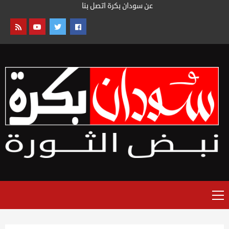
خطى
عن سودان بكرة
اتصل بنا
لى
لمحتوى
القائمة
الرئيسية