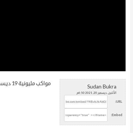
مواكب مليونية 19 ديسمبر بأمدرمان
Sudan Bukra
الأثنين, ديسمبر 20, 2021 6:50م
URL:
Embed: