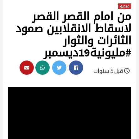
فيديو
من امام القصر القصر
لاسقاط الانقلابين صمود
الثائرات والثوار
#مليونية19ديسمبر
قبل 5 سنوات