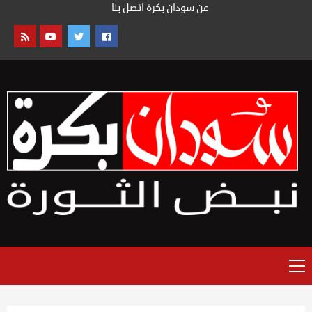
خطى
عن سودان بكرة
اتصل بنا
لى
لمحتوى
القائمة
الرئيسية