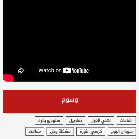
وسوم
اشاعات
اهلي العزاز
تفاصيل
ستوديو بكرة
سودان اليوم
كرسي الثورة
مشكلة وحل
مقالات