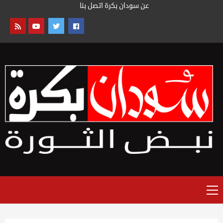
خطى
عن سودان بكرة
اتصل بنا
لى
لمحتوى
القائمة
الرئيسية