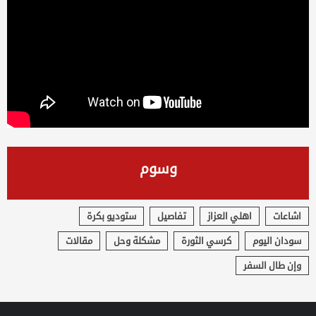
وسوم
اشاعات
اهلي العزاز
تفاصيل
ستوديو بكرة
سودان اليوم
كرسي الثورة
مشكلة وحل
مقالات
وإن طال السفر