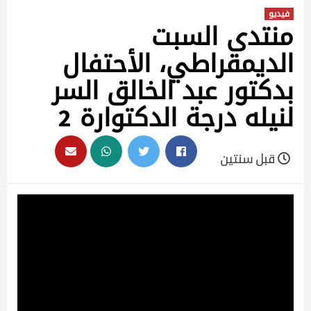
فيديو
منتدى السبت
الديمقراطي، الأحتفال
بدكتور عبد الخالق السر
لنيله درجة الدكتوارة 2
قبل سنتين