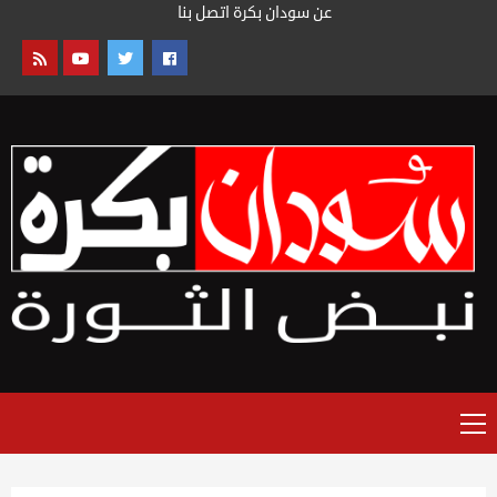
خطى
عن سودان بكرة
اتصل بنا
لى
لمحتوى
القائمة
الرئيسية