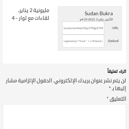
مليونية 2 يناير،
Sudan Bukra
لقاءات مع ثوار – 4
الأثنين, يناير 3, 2022 4:33م
URL:
Embed:
اترك تعليقاً
لن يتم نشر عنوان بريدك الإلكتروني.
الحقول الإلزامية مشار
إليها بـ
*
التعليق
*