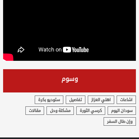
وسوم
اشاعات
اهلي العزاز
تفاصيل
ستوديو بكرة
سودان اليوم
كرسي الثورة
مشكلة وحل
مقالات
وإن طال السفر