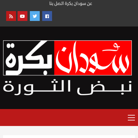
خطى
عن سودان بكرة
اتصل بنا
لى
لمحتوى
القائمة
الرئيسية