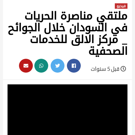
فيديو
ملتقي مناصرة الحريات
في السودان خلال الجوائح
_ مركز الالق للخدمات
الصحفية
قبل 5 سنوات