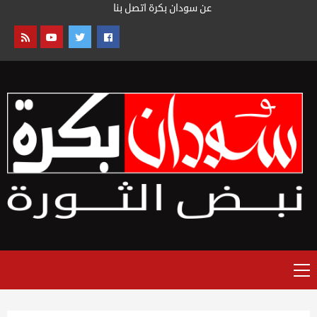
خطى
عن سودان بكرة
اتصل بنا
لى
لمحتوى
القائمة
الرئيسية