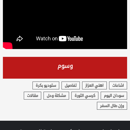
وسوم
اشاعات
اهلي العزاز
تفاصيل
ستوديو بكرة
سودان اليوم
كرسي الثورة
مشكلة وحل
مقالات
وإن طال السفر