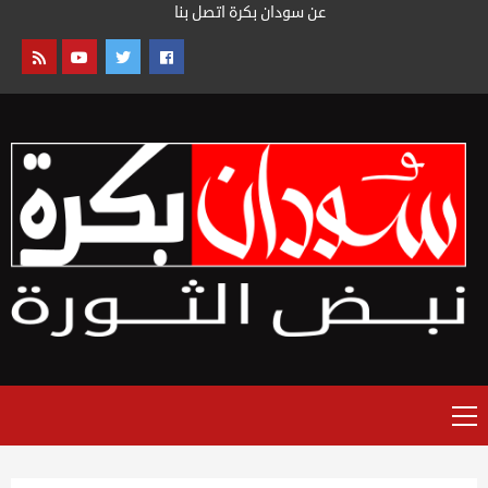
خطى
عن سودان بكرة
اتصل بنا
لى
لمحتوى
القائمة
الرئيسية