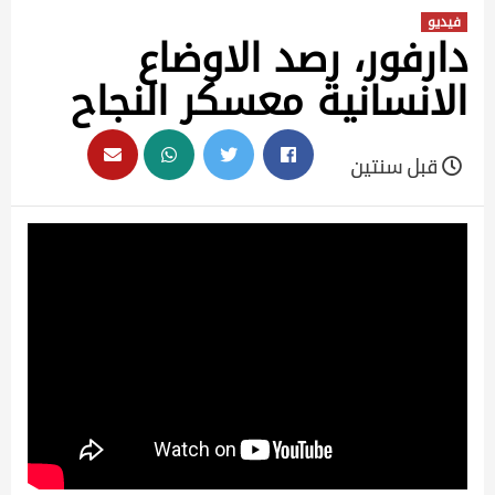
فيديو
دارفور، رصد الاوضاع
الانسانية معسكر النجاح
قبل سنتين