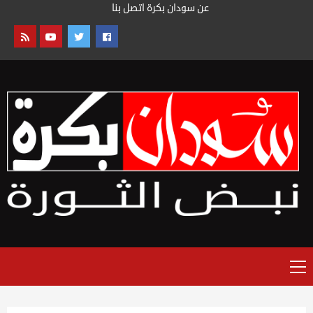
خطى
عن سودان بكرة
اتصل بنا
لى
لمحتوى
القائمة
الرئيسية