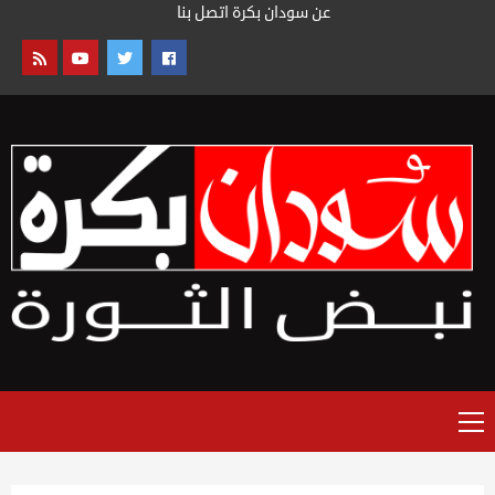
خطى
عن سودان بكرة
اتصل بنا
لى
لمحتوى
القائمة
الرئيسية