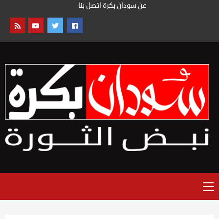
خطى
عن سودان بكرة
اتصل بنا
لى
لمحتوى
القائمة
الرئيسية