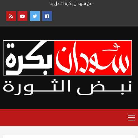
خطى
عن سودان بكرة
اتصل بنا
لى
لمحتوى
القائمة
الرئيسية