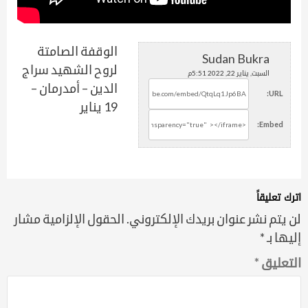
الوقفة الصامتة
Sudan Bukra
لروح الشهيد سراج
السبت, يناير 22, 2022 5:51م
الدين – أمدرمان –
URL:
19 يناير
Embed:
اترك تعليقاً
لن يتم نشر عنوان بريدك الإلكتروني.
الحقول الإلزامية مشار
إليها بـ
*
التعليق
*