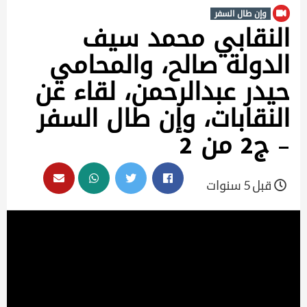
وإن طال السفر
النقابي محمد سيف
الدولة صالح، والمحامي
حيدر عبدالرحمن، لقاء عن
النقابات، وإن طال السفر
– ج2 من 2
قبل 5 سنوات