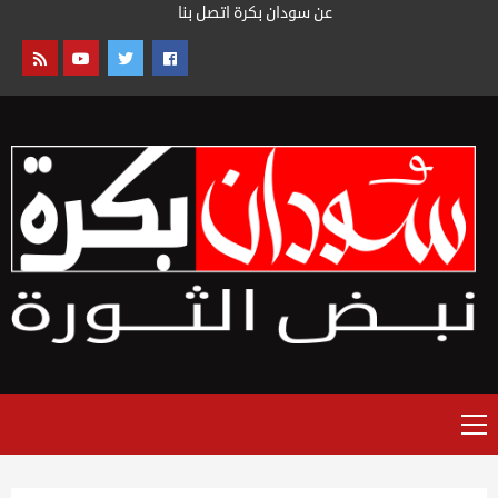
خطى
عن سودان بكرة
اتصل بنا
لى
لمحتوى
القائمة
الرئيسية