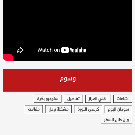
وسوم
اشاعات
اهلي العزاز
تفاصيل
ستوديو بكرة
سودان اليوم
كرسي الثورة
مشكلة وحل
مقالات
وإن طال السفر