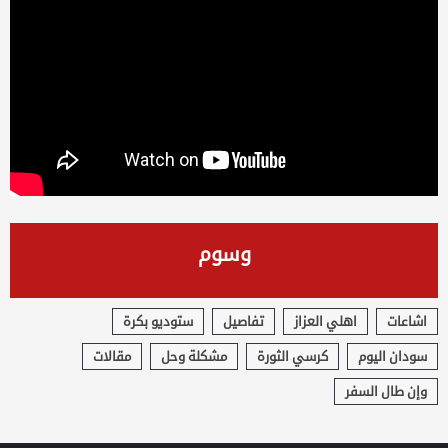
وسوم
اشاعات
اهلي العزاز
تفاصيل
ستوديو بكرة
سودان اليوم
كرسي الثورة
مشكلة وحل
مقالات
وإن طال السفر