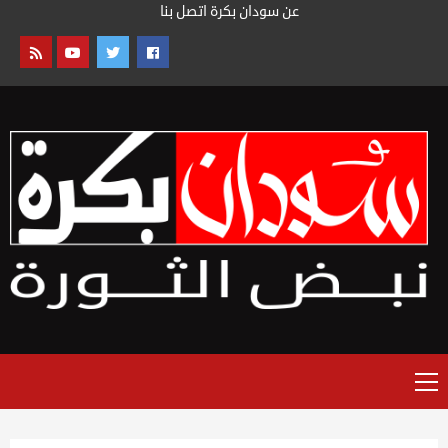
خطى
عن سودان بكرة
اتصل بنا
لى
لمحتوى
القائمة
الرئيسية