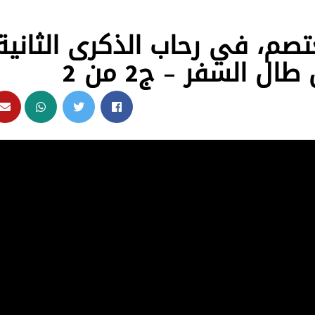
تصم، في رحاب الذكرى الثانية
ل السفر – ج2 من 2