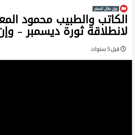
وإن طال السفر
الكاتب والطبيب محمود المع
لانطلاقة ثورة ديسمبر – وإن طا
قبل 5 سنوات