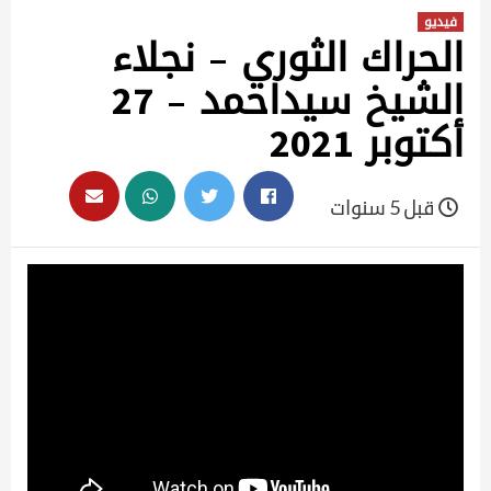
فيديو
الحراك الثوري – نجلاء
الشيخ سيداحمد – 27
أكتوبر 2021
قبل 5 سنوات