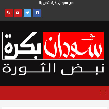
خطى
عن سودان بكرة
اتصل بنا
لى
لمحتوى
القائمة
الرئيسية