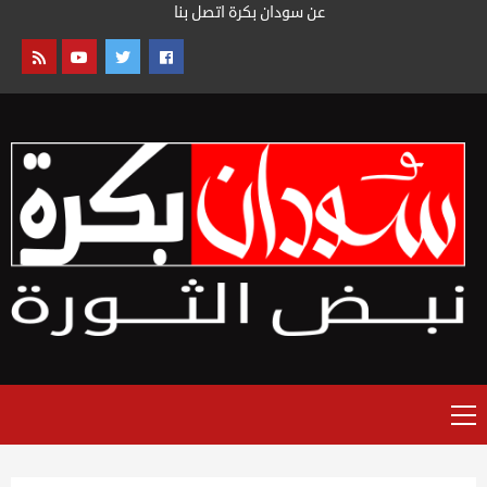
خطى
عن سودان بكرة
اتصل بنا
لى
لمحتوى
القائمة
الرئيسية