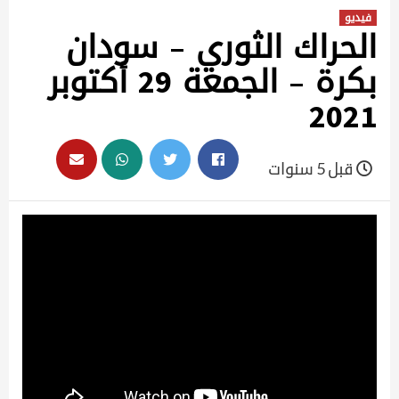
فيديو
الحراك الثوري – سودان
بكرة – الجمعة 29 أكتوبر
2021
قبل 5 سنوات