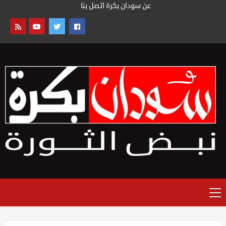
خطى
عن سودان بكرة
اتصل بنا
لى
لمحتوى
القائمة
الرئيسية