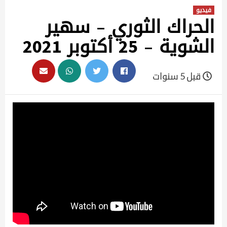
فيديو
الحراك الثوري – سهير
الشوية – 25 أكتوبر 2021
قبل 5 سنوات