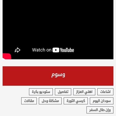
وسوم
اشاعات
اهلي العزاز
تفاصيل
ستوديو بكرة
سودان اليوم
كرسي الثورة
مشكلة وحل
مقالات
وإن طال السفر