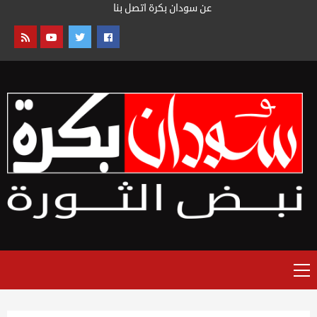
خطى
عن سودان بكرة
اتصل بنا
لى
لمحتوى
القائمة
الرئيسية