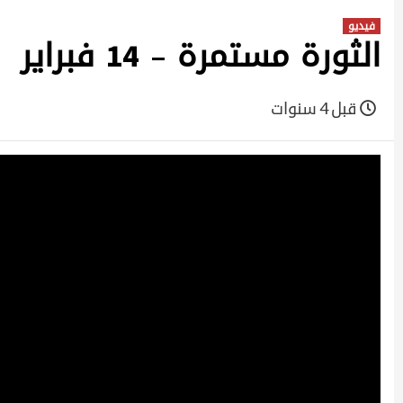
فيديو
الثورة مستمرة – 14 فبراير
قبل 4 سنوات