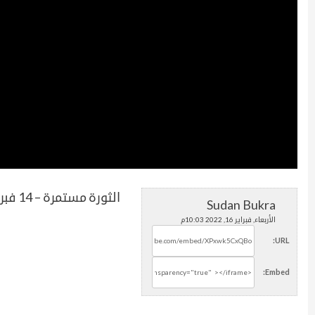
الثورة مستمرة – 14 فبراير
Sudan Bukra
الأربعاء, فبراير 16, 2022 10:03م
URL:
Embed: