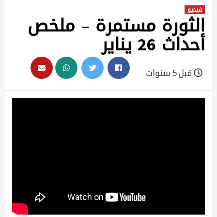
فيديو
الثورة مستمرة – ملخص
أحداث 26 يناير
قبل 5 سنوات