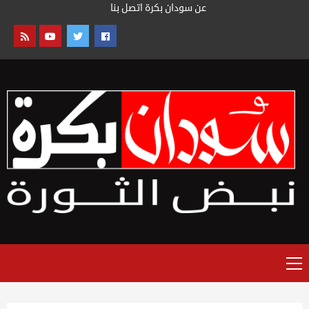
خطى
عن سودان بكرة
اتصل بنا
لى
لمحتوى
القائمة
الرئيسية