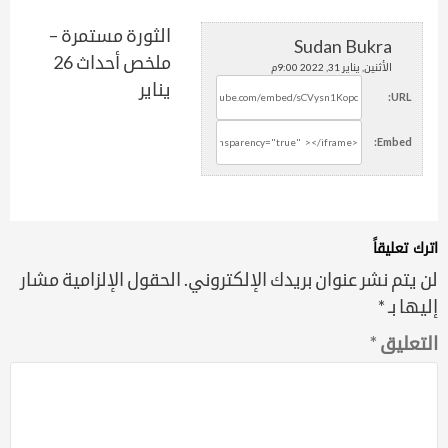
الثورة مستمرة –
Sudan Bukra
ملخص أحداث 26
الأثنين, يناير 31, 2022 9:00م
يناير
URL:
Embed:
اترك تعليقاً
لن يتم نشر عنوان بريدك الإلكتروني.
الحقول الإلزامية مشار
إليها بـ
*
التعليق
*