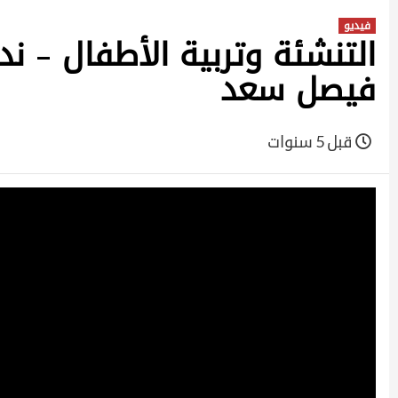
فيديو
التنشئة وتربية الأطفال – ن
فيصل سعد
قبل 5 سنوات