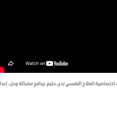
، اختصاصية العلاج النفسي ندى حليم. برنامج مشكلة وحل، إعدا