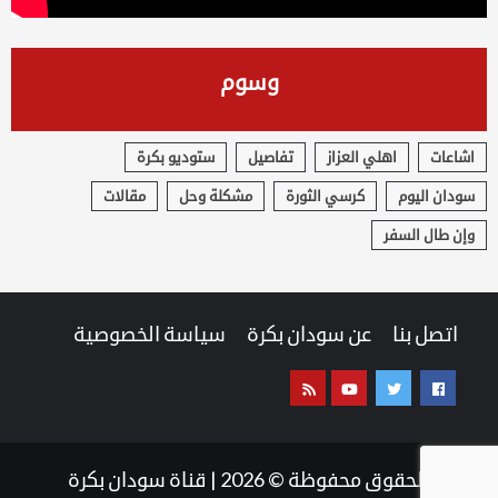
وسوم
اشاعات
اهلي العزاز
تفاصيل
ستوديو بكرة
سودان اليوم
كرسي الثورة
مشكلة وحل
مقالات
وإن طال السفر
اتصل بنا
عن سودان بكرة
سياسة الخصوصية
جميع الحقوق محفوظة © 2026
|
قناة سودان بكرة