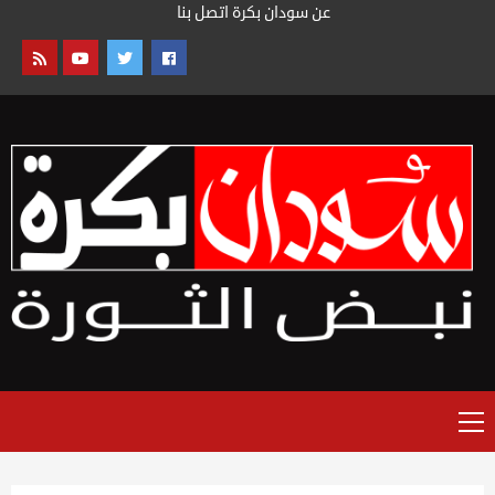
خطى
عن سودان بكرة
اتصل بنا
لى
لمحتوى
القائمة
الرئيسية