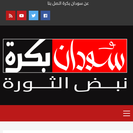
خطى
عن سودان بكرة
اتصل بنا
لى
لمحتوى
القائمة
الرئيسية