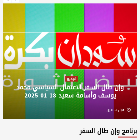
فيديو
وإن طال السفر الاعتقال السياسي محمد
يوسف وأسامة سعيد 18 01 2025
قبل سنتين
برنامج وإن طال السفر
ستوديو بكرة
فيديو
برنامج ستوديو بكرة، مع الصحفي علي الدالي، إعداد