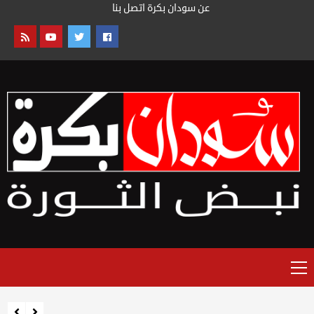
خطى
عن سودان بكرة
اتصل بنا
لى
لمحتوى
القائمة
الرئيسية