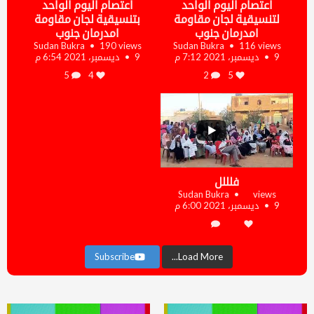
اعتصام اليوم الواحد
اعتصام اليوم الواحد
لتنسيقية لجان مقاومة
بتنسيقية لجان مقاومة
امدرمان جنوب
امدرمان جنوب
Sudan Bukra
190 views
Sudan Bukra
116 views
9 ديسمبر، 2021 7:12 م
9 ديسمبر، 2021 6:54 م
5
4
2
5
...
فلللل
Sudan Bukra
views
9 ديسمبر، 2021 6:00 م
Subscribe
Load More...