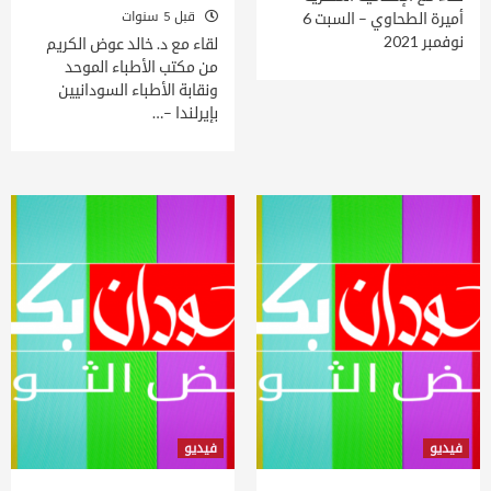
قبل 5 سنوات
أميرة الطحاوي – السبت 6
نوفمبر 2021
لقاء مع د. خالد عوض الكريم
من مكتب الأطباء الموحد
ونقابة الأطباء السودانيين
بإيرلندا –…
فيديو
فيديو