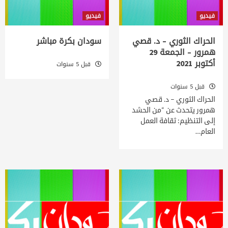
فيديو
فيديو
الحراك الثوري – د. قصي
سودان بكرة مباشر
همرور – الجمعة 29
أكتوبر 2021
قبل 5 سنوات
قبل 5 سنوات
الحراك الثوري – د. قصي
همرور يتحدث عن “من الحشد
إلى التنظيم: ثقافة العمل
العام…