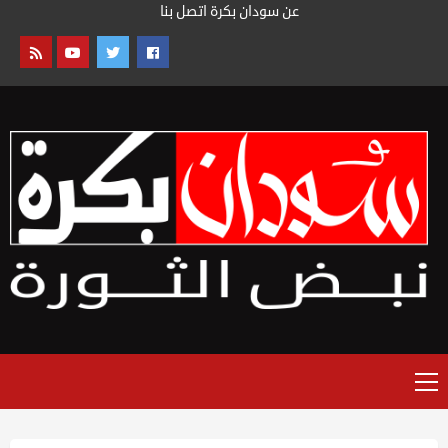
خطى
عن سودان بكرة
اتصل بنا
لى
لمحتوى
القائمة
الرئيسية